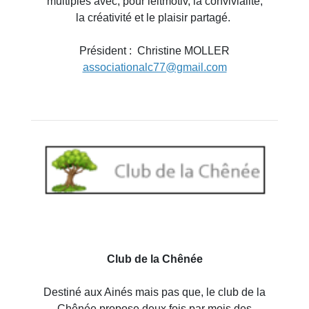
multiples avec, pour leitmotiv, la convivialité,
la créativité et le plaisir partagé.
Président : Christine MOLLER
associationalc77@gmail.com
Club de la Chênée
Destiné aux Ainés mais pas que, le club de la
Chênée propose deux fois par mois des