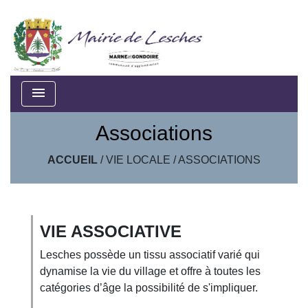
menu
Associations
ACCUEIL
/
VIE LOCALE
/
ASSOCIATIONS
VIE ASSOCIATIVE
Lesches possède un tissu associatif varié qui
dynamise la vie du village et offre à toutes les
catégories d’âge la possibilité de s'impliquer.