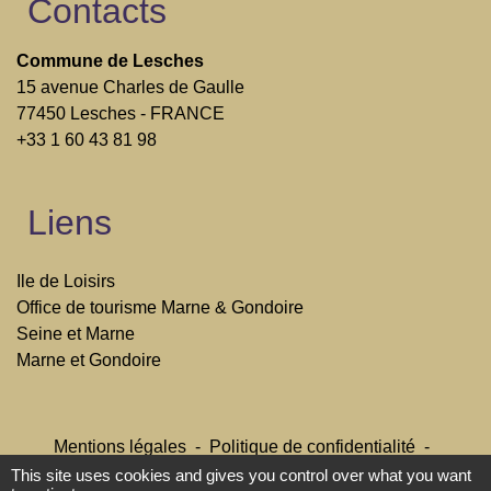
Contacts
Commune de Lesches
15 avenue Charles de Gaulle
77450 Lesches - FRANCE
+33 1 60 43 81 98
Liens
Ile de Loisirs
Office de tourisme Marne & Gondoire
Seine et Marne
Marne et Gondoire
Mentions légales
-
Politique de confidentialité
-
Accessibilité
-
Plan du site
-
Gestion des cookies
This site uses cookies and gives you control over what you want